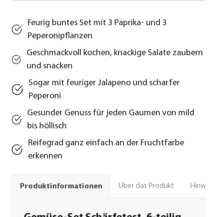
Feurig buntes Set mit 3 Paprika- und 3
Peperonipflanzen
Geschmackvoll kochen, knackige Salate zaubern
und snacken
Sogar mit feuriger Jalapeno und scharfer
Peperoni
Gesunder Genuss für jeden Gaumen von mild
bis höllisch
Reifegrad ganz einfach an der Fruchtfarbe
erkennen
Über das Produkt
Hinweise
Produktinformationen