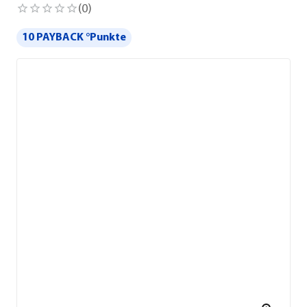
(
0
)
10 PAYBACK °Punkte