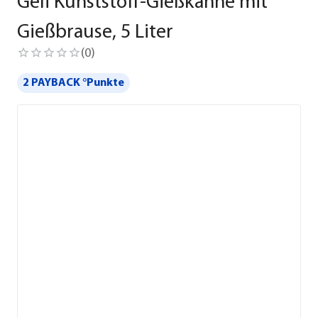
Geli Kunststoff-Gießkanne mit
Gießbrause, 5 Liter
(
0
)
2 PAYBACK °Punkte