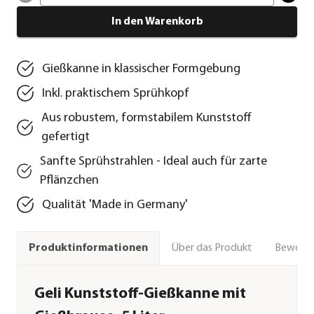
In den Warenkorb
Gießkanne in klassischer Formgebung
Inkl. praktischem Sprühkopf
Aus robustem, formstabilem Kunststoff
gefertigt
Sanfte Sprühstrahlen - Ideal auch für zarte
Pflänzchen
Qualität 'Made in Germany'
Über das Produkt
Bewert
Produktinformationen
Geli Kunststoff-Gießkanne mit