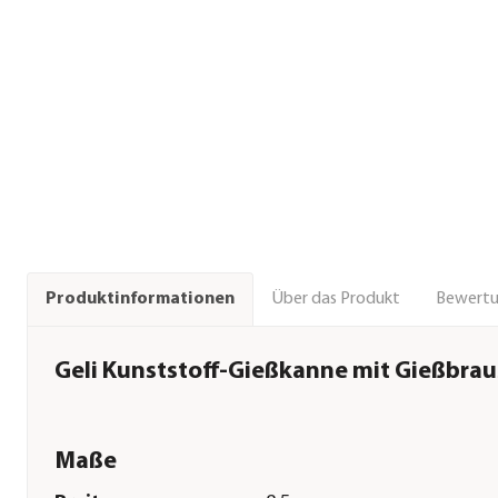
Über das Produkt
Bewert
Produktinformationen
Geli Kunststoff-Gießkanne mit Gießbraus
Maße