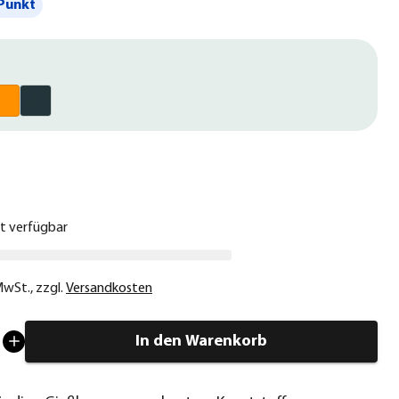
Punkt
€
ht verfügbar
 MwSt.
,
zzgl.
Versandkosten
In den Warenkorb