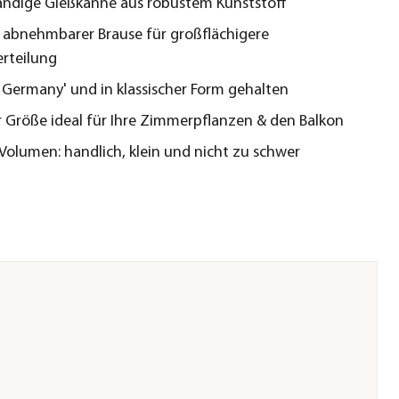
ändige Gießkanne aus robustem Kunststoff
e abnehmbarer Brause für großflächigere
rteilung
 Germany' und in klassischer Form gehalten
 Größe ideal für Ihre Zimmerpflanzen & den Balkon
r Volumen: handlich, klein und nicht zu schwer