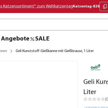
as Katzensortiment* zum Weltkatzentag
Katzentag-826
Angebote
SALE
nnen
Geli Kunststoff-Gießkanne mit Gießbrause, 1 Liter
Geli Kun
Liter
(