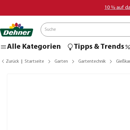
10 % auf d
Alle Kategorien
Tipps & Trends
Zurück
Startseite
Garten
Gartentechnik
Gießka