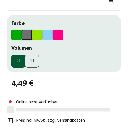
Farbe
Volumen
2 l
1 l
4,49 €
Online nicht verfügbar
Preis inkl. MwSt.
,
zzgl.
Versandkosten