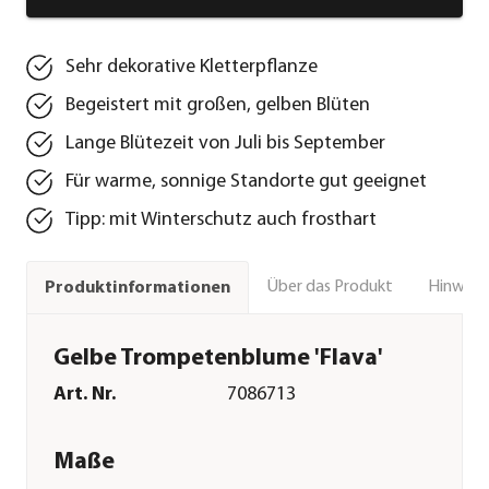
Sehr dekorative Kletterpflanze
Begeistert mit großen, gelben Blüten
Lange Blütezeit von Juli bis September
Für warme, sonnige Standorte gut geeignet
Tipp: mit Winterschutz auch frosthart
Über das Produkt
Hinweise
Produktinformationen
Gelbe Trompetenblume 'Flava'
Art. Nr.
7086713
Maße