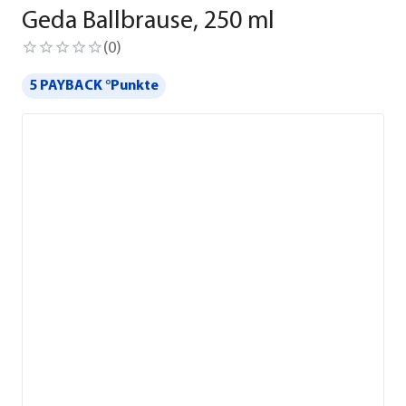
Geda Ballbrause, 250 ml
(
0
)
5 PAYBACK °Punkte