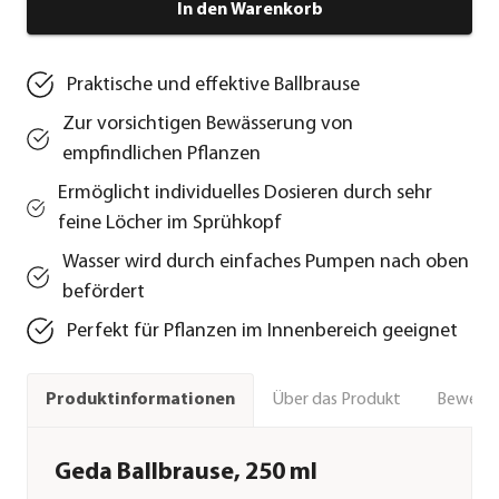
In den Warenkorb
Praktische und effektive Ballbrause
Zur vorsichtigen Bewässerung von
empfindlichen Pflanzen
Ermöglicht individuelles Dosieren durch sehr
feine Löcher im Sprühkopf
Wasser wird durch einfaches Pumpen nach oben
befördert
Perfekt für Pflanzen im Innenbereich geeignet
Über das Produkt
Bewert
Produktinformationen
Geda Ballbrause, 250 ml