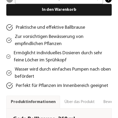
In den Warenkorb
Praktische und effektive Ballbrause
Zur vorsichtigen Bewässerung von
empfindlichen Pflanzen
Ermöglicht individuelles Dosieren durch sehr
feine Löcher im Sprühkopf
Wasser wird durch einfaches Pumpen nach oben
befördert
Perfekt für Pflanzen im Innenbereich geeignet
Über das Produkt
Bewert
Produktinformationen