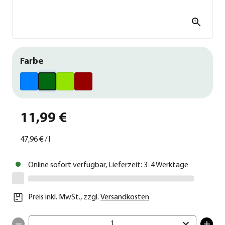
Farbe
11,99 €
47,96 €
/
l
Online sofort verfügbar, Lieferzeit: 3-4 Werktage
Preis inkl. MwSt.
,
zzgl.
Versandkosten
1