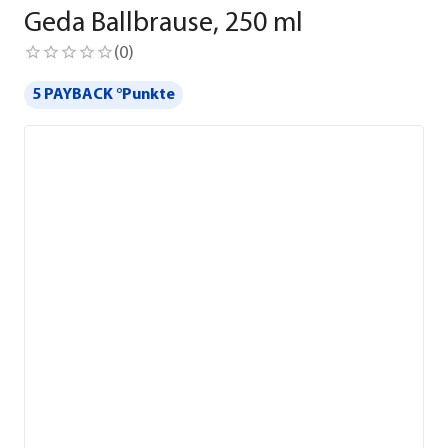
Geda Ballbrause, 250 ml
(
0
)
5 PAYBACK °Punkte