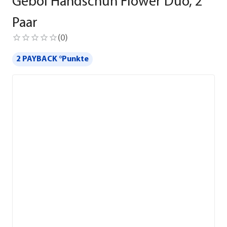
Gebol Handschuh Flower Duo, 2
Paar
(
0
)
2 PAYBACK °Punkte