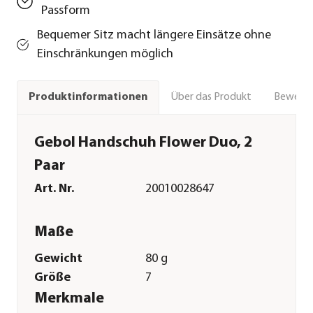
Passform
Bequemer Sitz macht längere Einsätze ohne
Einschränkungen möglich
Über das Produkt
Bewert
Produktinformationen
Gebol Handschuh Flower Duo, 2
Paar
Art. Nr.
20010028647
Maße
Gewicht
80 g
Größe
7
Merkmale