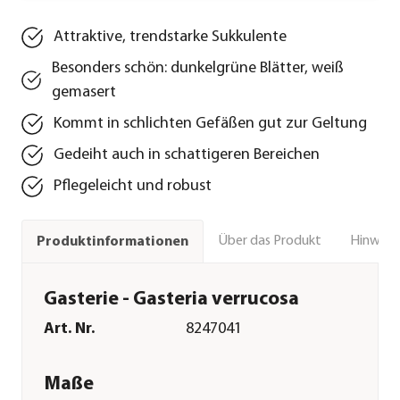
Attraktive, trendstarke Sukkulente
Besonders schön: dunkelgrüne Blätter, weiß
gemasert
Kommt in schlichten Gefäßen gut zur Geltung
Gedeiht auch in schattigeren Bereichen
Pflegeleicht und robust
Über das Produkt
Hinweise
Produktinformationen
Gasterie - Gasteria verrucosa
Art. Nr.
8247041
Maße