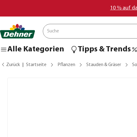
10 % auf d
Alle Kategorien
Tipps & Trends
Zurück
Startseite
Pflanzen
Stauden & Gräser
S