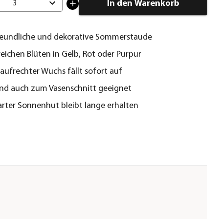
In den Warenkorb
3
reundliche und dekorative Sommerstaude
reichen Blüten in Gelb, Rot oder Purpur
 aufrechter Wuchs fällt sofort auf
ind auch zum Vasenschnitt geeignet
rter Sonnenhut bleibt lange erhalten