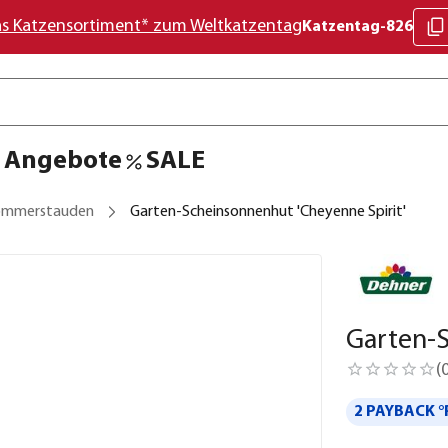
as Katzensortiment* zum Weltkatzentag
Katzentag-826
Angebote
SALE
ommerstauden
Garten-Scheinsonnenhut 'Cheyenne Spirit'
Garten-S
(
2 PAYBACK °