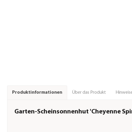
Über das Produkt
Hinweise
Produktinformationen
Garten-Scheinsonnenhut 'Cheyenne Spir