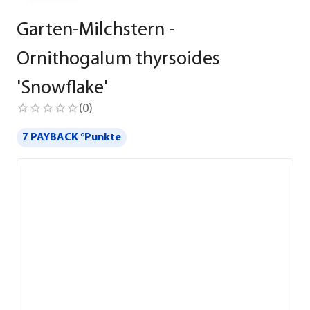
Garten-Milchstern -
Ornithogalum thyrsoides
'Snowflake'
(
0
)
7 PAYBACK °Punkte