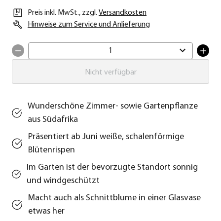
Preis inkl. MwSt.
,
zzgl.
Versandkosten
Hinweise zum Service und Anlieferung
1
Nicht verfügbar
Wunderschöne Zimmer- sowie Gartenpflanze
aus Südafrika
Präsentiert ab Juni weiße, schalenförmige
Blütenrispen
Im Garten ist der bevorzugte Standort sonnig
und windgeschützt
Macht auch als Schnittblume in einer Glasvase
etwas her