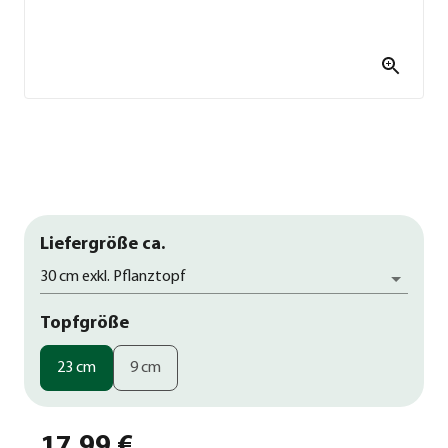
Liefergröße ca.
30 cm exkl. Pflanztopf
Topfgröße
23 cm
9 cm
17,99 €