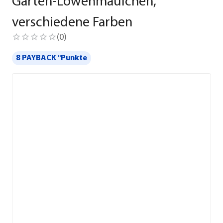
Garten-Löwenmäulchen,
verschiedene Farben
(
0
)
8 PAYBACK °Punkte