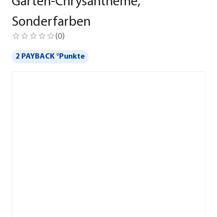
Garten-Chrysantheme,
Sonderfarben
(
0
)
2 PAYBACK °Punkte