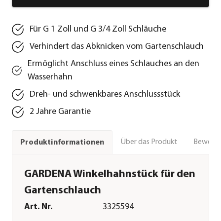
Für G 1 Zoll und G 3/4 Zoll Schläuche
Verhindert das Abknicken vom Gartenschlauch
Ermöglicht Anschluss eines Schlauches an den
Wasserhahn
Dreh- und schwenkbares Anschlussstück
2 Jahre Garantie
Über das Produkt
Bewert
Produktinformationen
GARDENA Winkelhahnstück für den
Gartenschlauch
Art. Nr.
3325594