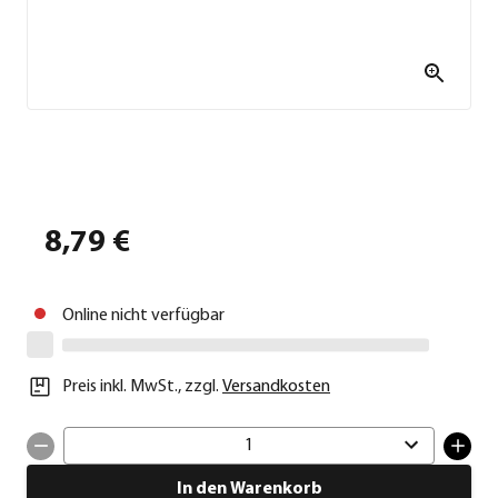
8,79 €
Online nicht verfügbar
Preis inkl. MwSt.
,
zzgl.
Versandkosten
1
In den Warenkorb