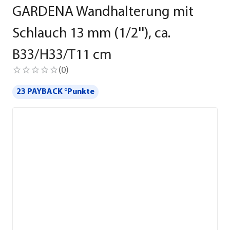
GARDENA Wandhalterung mit
Schlauch 13 mm (1/2''), ca.
B33/H33/T11 cm
(
0
)
23 PAYBACK °Punkte