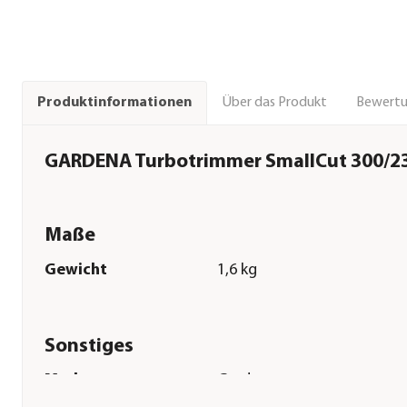
Über das Produkt
Bewert
Produktinformationen
GARDENA Turbotrimmer SmallCut 300/2
Maße
Gewicht
1,6 kg
Sonstiges
Marke
Gardena