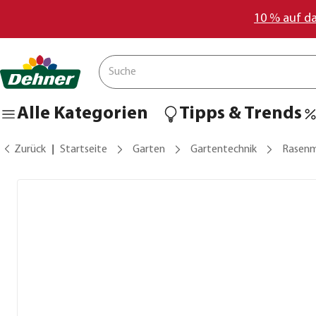
10 % auf d
Alle Kategorien
Tipps & Trends
Zurück
Startseite
Garten
Gartentechnik
Rasenm