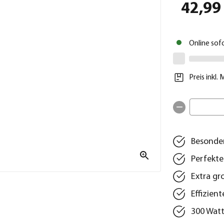
42,99
Online sof
Preis inkl.
Besonder
Perfekte
Extra gr
Effizient
300 Watt