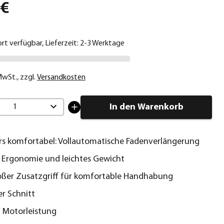
 €
ort verfügbar, Lieferzeit: 2-3 Werktage
 MwSt.
,
zzgl.
Versandkosten
In den Warenkorb
1
s komfortabel: Vollautomatische Fadenverlängerung
 Ergonomie und leichtes Gewicht
oßer Zusatzgriff für komfortable Handhabung
er Schnitt
 Motorleistung