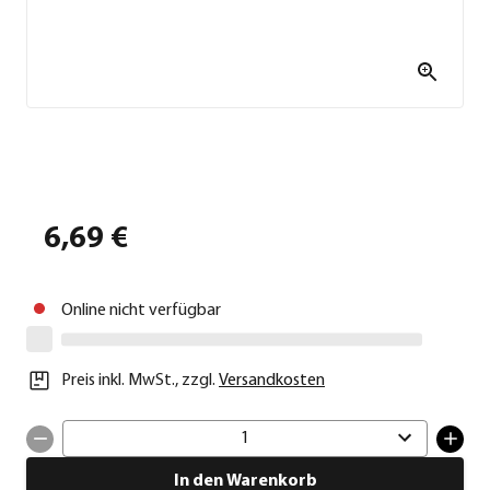
6,69 €
Online nicht verfügbar
Preis inkl. MwSt.
,
zzgl.
Versandkosten
1
In den Warenkorb