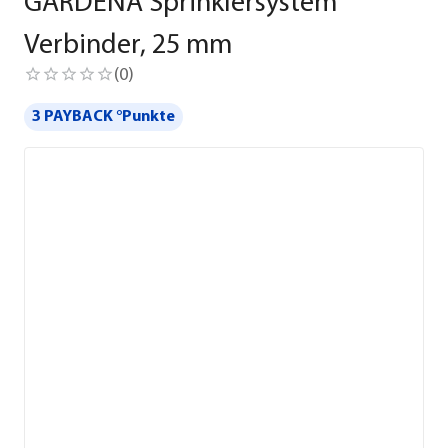
GARDENA Sprinklersystem
Verbinder, 25 mm
(
0
)
3 PAYBACK °Punkte