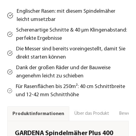
Englischer Rasen: mit diesem Spindelmäher
leicht umsetzbar
Scherenartige Schnitte & 40 µm Klingenabstand:
perfekte Ergebnisse
Die Messer sind bereits voreingestellt, damit Sie
direkt starten können
Dank der großen Räder und der Bauweise
angenehm leicht zu schieben
Für Rasenflächen bis 250m²: 40 cm Schnittbreite
und 12-42 mm Schnitthöhe
Über das Produkt
Bewert
Produktinformationen
GARDENA Spindelmäher Plus 400