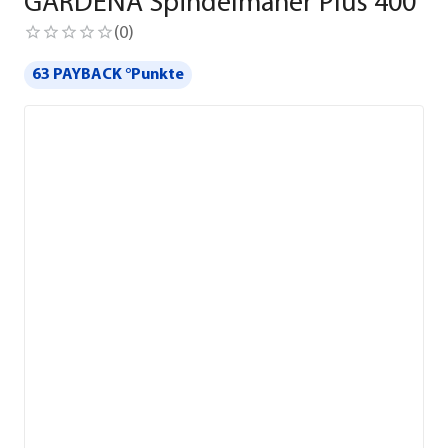
GARDENA Spindelmäher Plus 400
(
0
)
63 PAYBACK °Punkte