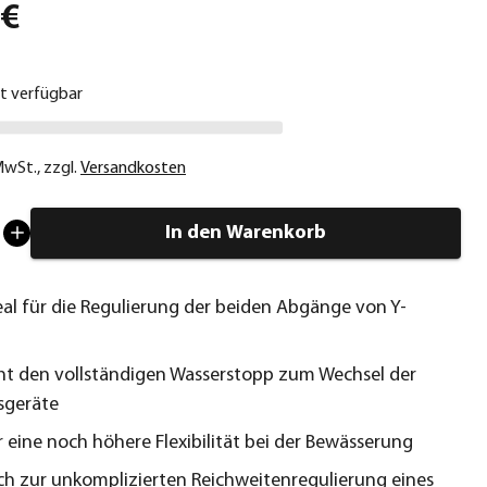
 €
ht verfügbar
 MwSt.
,
zzgl.
Versandkosten
In den Warenkorb
deal für die Regulierung der beiden Abgänge von Y-
ht den vollständigen Wasserstopp zum Wechsel der
sgeräte
r eine noch höhere Flexibilität bei der Bewässerung
ich zur unkomplizierten Reichweitenregulierung eines