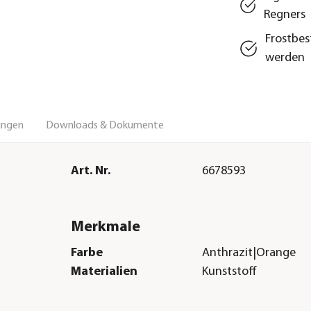
Regners
Frostbes
werden
ungen
Downloads & Dokumente
Art. Nr.
6678593
Merkmale
Farbe
Anthrazit|Orange
Materialien
Kunststoff