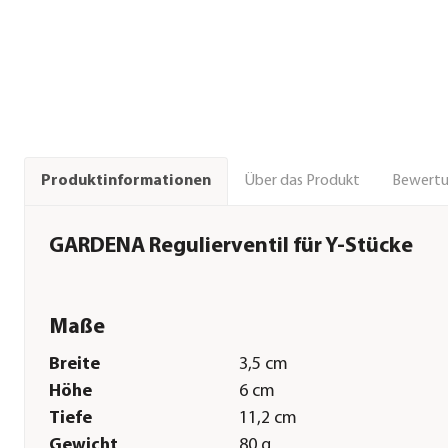
Über das Produkt
Bewert
Produktinformationen
GARDENA Regulierventil für Y-Stücke
Maße
Breite
3,5 cm
Höhe
6 cm
Tiefe
11,2 cm
Gewicht
80 g