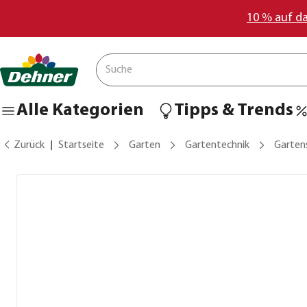
10 % auf d
Alle Kategorien
Tipps & Trends
Zurück
Startseite
Garten
Gartentechnik
Garten