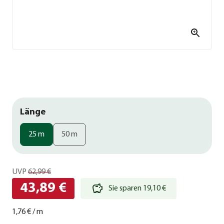
Länge
25 m
50 m
UVP
62,99 €
43,89 €
Sie sparen 19,10 €
1,76 €
/
m