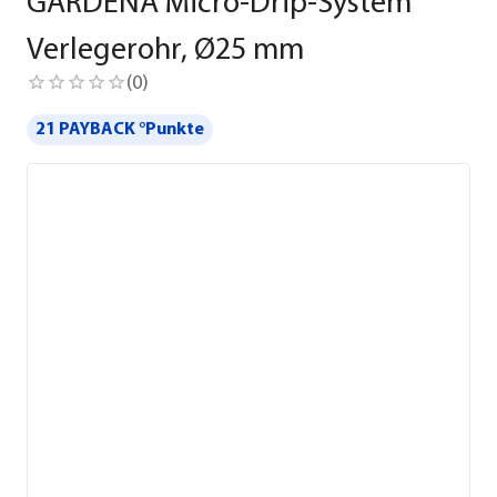
GARDENA Micro-Drip-System
Verlegerohr, Ø25 mm
(
0
)
21 PAYBACK °Punkte