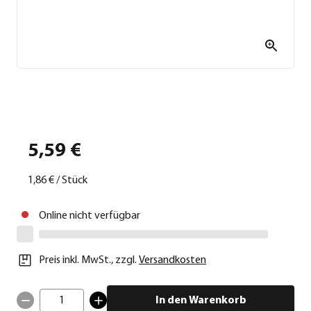
5,59 €
1,86 €
/
Stück
Online nicht verfügbar
Preis inkl. MwSt.
,
zzgl.
Versandkosten
1
In den Warenkorb