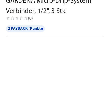
GARDENA Micro-Drip-System
Verbinder, 1/2", 3 Stk.
(
0
)
2 PAYBACK °Punkte