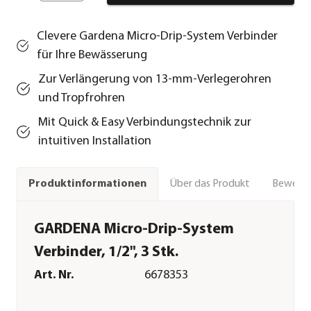
Clevere Gardena Micro-Drip-System Verbinder
für Ihre Bewässerung
Zur Verlängerung von 13-mm-Verlegerohren
und Tropfrohren
Mit Quick & Easy Verbindungstechnik zur
intuitiven Installation
Über das Produkt
Bewert
Produktinformationen
GARDENA Micro-Drip-System
Verbinder, 1/2", 3 Stk.
Art. Nr.
6678353