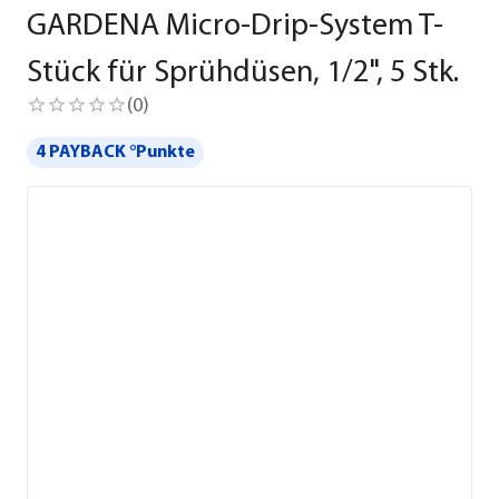
GARDENA Micro-Drip-System T-
Stück für Sprühdüsen, 1/2", 5 Stk.
(
0
)
4 PAYBACK °Punkte