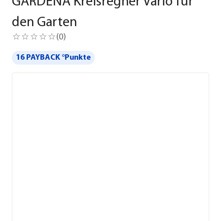
GARDENA Kreisregner Vario für
den Garten
(
0
)
16 PAYBACK °Punkte