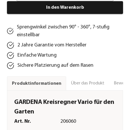
In den Warenkorb
Sprengwinkel zwischen 90° - 360°, 7-stufig
einstellbar
2 Jahre Garantie vom Hersteller
Einfache Wartung
Sichere Platzierung auf dem Rasen
Über das Produkt
Bewert
Produktinformationen
GARDENA Kreisregner Vario für den
Garten
Art. Nr.
206060