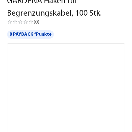
GARDENA Haken für
Begrenzungskabel, 100 Stk.
(
0
)
8 PAYBACK °Punkte