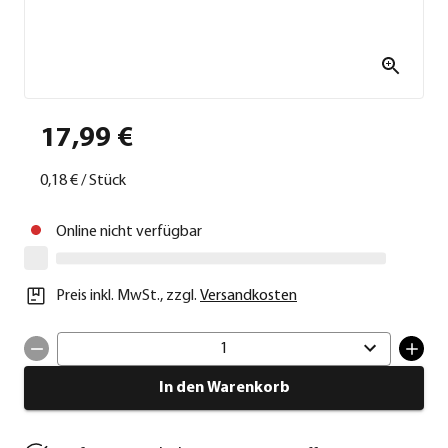
17,99 €
0,18 €
/
Stück
Online nicht verfügbar
Preis inkl. MwSt.
,
zzgl.
Versandkosten
1
In den Warenkorb