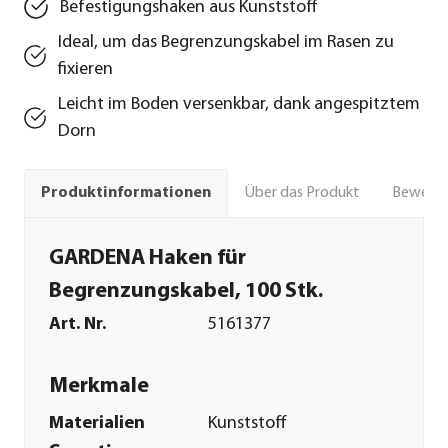
Befestigungshaken aus Kunststoff
Ideal, um das Begrenzungskabel im Rasen zu
fixieren
Leicht im Boden versenkbar, dank angespitztem
Dorn
Über das Produkt
Bewert
Produktinformationen
GARDENA Haken für
Begrenzungskabel, 100 Stk.
Art. Nr.
5161377
Merkmale
Materialien
Kunststoff