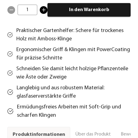
1
In den Warenkorb
Praktischer Gartenhelfer: Schere für trockenes
Holz mit Amboss-Klinge
Ergonomischer Griff & Klingen mit PowerCoating
für präzise Schnitte
Schneiden Sie damit leicht holzige Pflanzenteile
wie Äste oder Zweige
Langlebig und aus robustem Material:
glasfaserverstärkte Griffe
Ermüdungsfreies Arbeiten mit Soft-Grip und
scharfen Klingen
Über das Produkt
Bewert
Produktinformationen