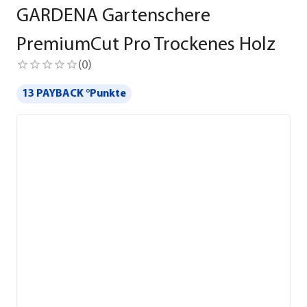
GARDENA Gartenschere
PremiumCut Pro Trockenes Holz
(
0
)
13 PAYBACK °Punkte