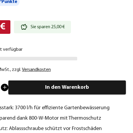
°Punkte
 €
Sie sparen 25,00 €
ht verfügbar
 MwSt.
,
zzgl.
Versandkosten
In den Warenkorb
sstark: 3700 l/h für effiziente Gartenbewässerung
sparend dank 800-W-Motor mit Thermoschutz
utz: Ablassschraube schützt vor Frostschäden