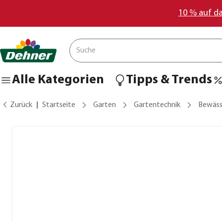
10 % auf d
Alle Kategorien
Tipps & Trends
Zurück
Startseite
Garten
Gartentechnik
Bewäss