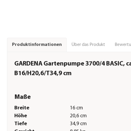
Über das Produkt
Bewert
Produktinformationen
GARDENA Gartenpumpe 3700/4 BASIC, ca
B16/H20,6/T34,9 cm
Maße
Breite
16 cm
Höhe
20,6 cm
Tiefe
34,9 cm