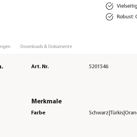
Vielseit
Robust: 
ungen
Downloads & Dokumente
.
Art. Nr.
5201546
Merkmale
Farbe
Schwarz|Türkis|Ora