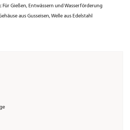
ig: Für Gießen, Entwässern und Wasserförderung
Gehäuse aus Gusseisen, Welle aus Edelstahl
nge