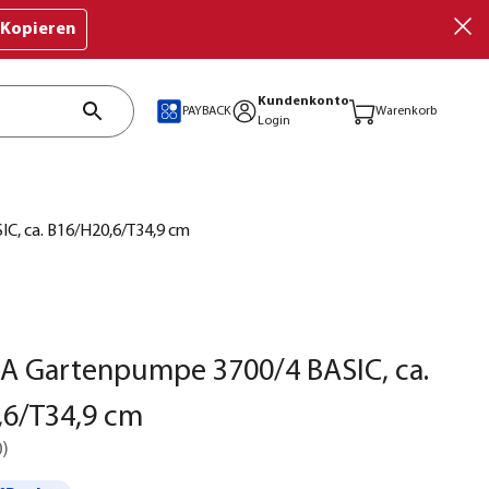
Kopieren
Kundenkonto
PAYBACK
Warenkorb
Login
, ca. B16/H20,6/T34,9 cm
 Gartenpumpe 3700/4 BASIC, ca.
,6/T34,9 cm
0
)