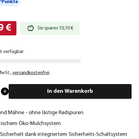
°Punkte
9 €
Sie sparen 10,10 €
ht verfügbar
 MwSt.
,
versandkostenfrei
In den Warenkorb
nd Mähne - ohne lästige Radspuren
ktischem Öko-Mulchsystem
Sicherheit dank integriertem Sicherheits-Schaltsystem