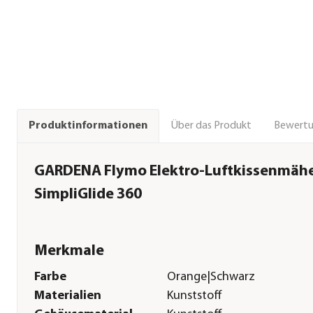
Über das Produkt
Bewert
Produktinformationen
GARDENA Flymo Elektro-Luftkissenmäh
SimpliGlide 360
Merkmale
Farbe
Orange|Schwarz
Materialien
Kunststoff