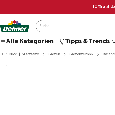
10 % auf d
Alle Kategorien
Tipps & Trends
Zurück
Startseite
Garten
Gartentechnik
Rasenm