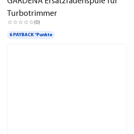
GARDENA Ersatzfadenspule für
Turbotrimmer
(
0
)
6 PAYBACK °Punkte