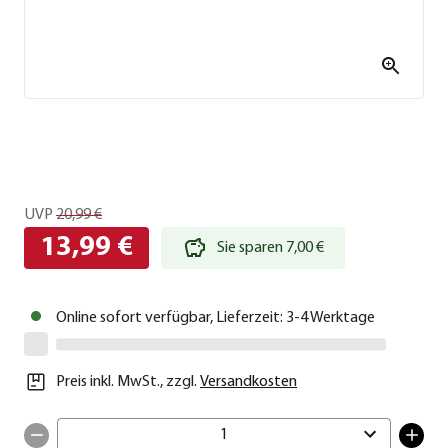
UVP
20,99 €
13,99 €
Sie sparen 7,00 €
Online sofort verfügbar, Lieferzeit: 3-4 Werktage
Preis inkl. MwSt.
,
zzgl.
Versandkosten
1