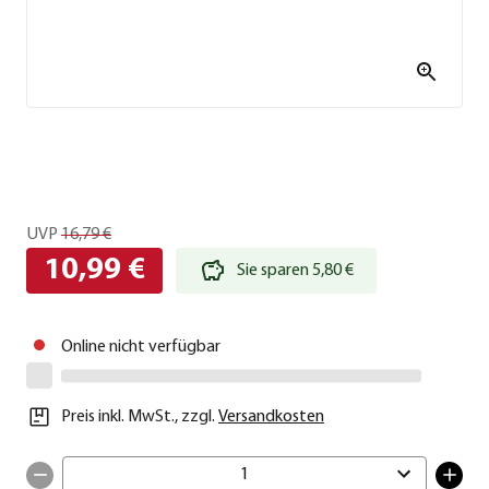
UVP
16,79 €
10,99 €
Sie sparen 5,80 €
Online nicht verfügbar
Preis inkl. MwSt.
,
zzgl.
Versandkosten
1