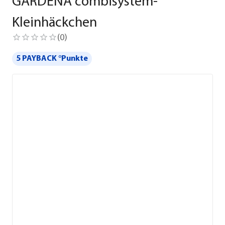
GARDENA combisystem-
Kleinhäckchen
(
0
)
5 PAYBACK °Punkte