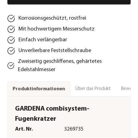
Korrosionsgeschützt, rostfrei
Mit hochwertigem Messerschutz
Einfach verlängerbar
Unverlierbare Feststellschraube
Zweiseitig geschliffenes, gehärtetes
Edelstahlmesser
Über das Produkt
Bewert
Produktinformationen
GARDENA combisystem-
Fugenkratzer
Art. Nr.
3269735