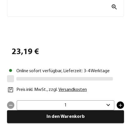
23,19 €
Online sofort verfügbar, Lieferzeit: 3-4 Werktage
Preis inkl. MwSt.
,
zzgl.
Versandkosten
1
In den Warenkorb