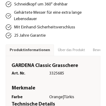
Schneidkopf um 360° drehbar
Gehärtete Messer für eine extra lange
Lebensdauer
Mit Einhand-Sicherheitsverschluss
25 Jahre Garantie
Über das Produkt
Bewert
Produktinformationen
GARDENA Classic Grasschere
Art. Nr.
3325685
Merkmale
Farbe
Orange|Türkis
Technische Details