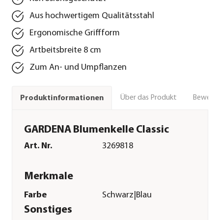
Aus hochwertigem Qualitätsstahl
Ergonomische Griffform
Artbeitsbreite 8 cm
Zum An- und Umpflanzen
Über das Produkt
Bewert
Produktinformationen
GARDENA Blumenkelle Classic
Art. Nr.
3269818
Merkmale
Farbe
Schwarz|Blau
Sonstiges