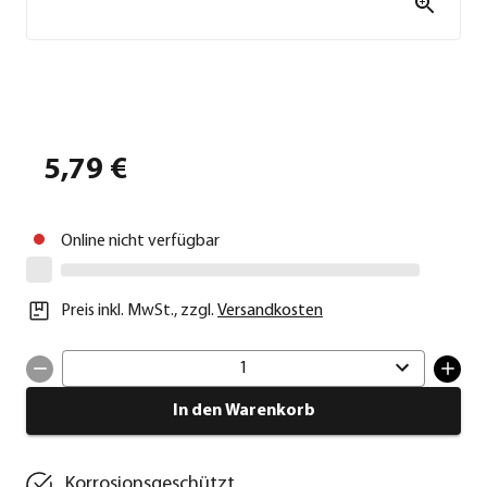
5,79 €
Online nicht verfügbar
Preis inkl. MwSt.
,
zzgl.
Versandkosten
1
In den Warenkorb
Korrosionsgeschützt