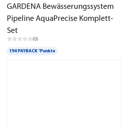
GARDENA Bewässerungssystem
Pipeline AquaPrecise Komplett-
Set
(
0
)
194 PAYBACK °Punkte