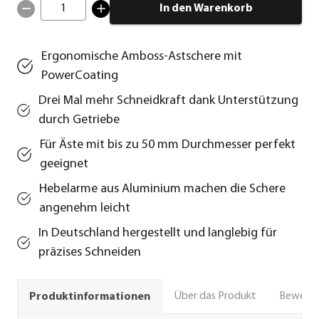
1
In den Warenkorb
Ergonomische Amboss-Astschere mit
PowerCoating
Drei Mal mehr Schneidkraft dank Unterstützung
durch Getriebe
Für Äste mit bis zu 50 mm Durchmesser perfekt
geeignet
Hebelarme aus Aluminium machen die Schere
angenehm leicht
In Deutschland hergestellt und langlebig für
präzises Schneiden
Über das Produkt
Bewert
Produktinformationen