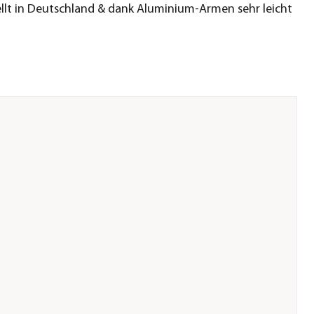
llt in Deutschland & dank Aluminium-Armen sehr leicht