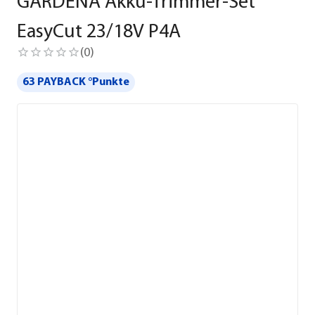
GARDENA Akku-Trimmer-Set
EasyCut 23/18V P4A
(
0
)
63 PAYBACK °Punkte