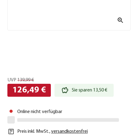
UVP
139,99 €
126,49 €
Sie sparen 13,50 €
Online nicht verfügbar
Preis inkl. MwSt.
,
versandkostenfrei