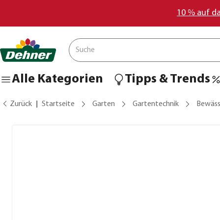
10 % auf d
Alle Kategorien
Tipps & Trends
Zurück
Startseite
Garten
Gartentechnik
Bewäss