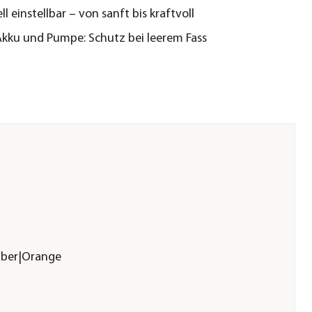
ll einstellbar – von sanft bis kraftvoll
kku und Pumpe: Schutz bei leerem Fass
ilber|Orange