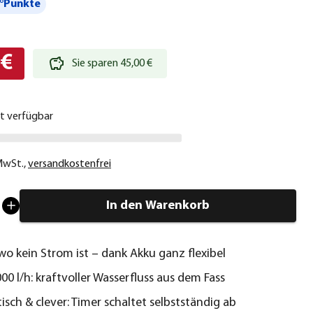
°Punkte
 €
Sie sparen 45,00 €
ht verfügbar
 MwSt.
,
versandkostenfrei
In den Warenkorb
wo kein Strom ist – dank Akku ganz flexibel
000 l/h: kraftvoller Wasserfluss aus dem Fass
sch & clever: Timer schaltet selbstständig ab