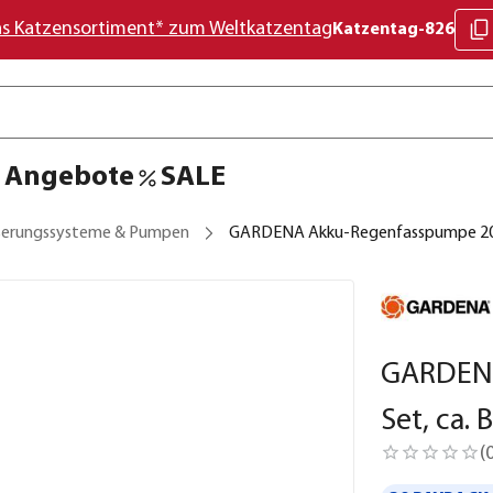
as Katzensortiment* zum Weltkatzentag
Katzentag-826
Angebote
SALE
erungssysteme & Pumpen
GARDENA Akku-Regenfasspumpe 2000
GARDENA
Set, ca.
(