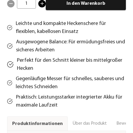
1
In den Warenkorb
Leichte und kompakte Heckenschere für
flexiblen, kabellosen Einsatz
Ausgewogene Balance: Für ermüdungsfreies und
sicheres Arbeiten
Perfekt für den Schnitt kleiner bis mittelgroßer
Hecken
Gegenläufige Messer für schnelles, sauberes und
leichtes Schneiden
Praktisch: Leistungsstarker integrierter Akku für
maximale Laufzeit
Über das Produkt
Bewert
Produktinformationen