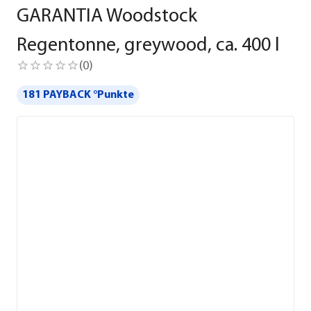
GARANTIA Woodstock
Regentonne, greywood, ca. 400 l
(
0
)
181 PAYBACK °Punkte