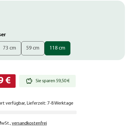
ser
73 cm
59 cm
118 cm
9 €
Sie sparen 59,50 €
ort verfügbar, Lieferzeit: 7-8 Werktage
 MwSt.
,
versandkostenfrei