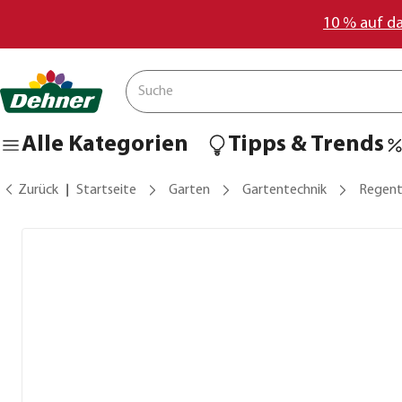
10 % auf d
Alle Kategorien
Tipps & Trends
Zurück
Startseite
Garten
Gartentechnik
Regent