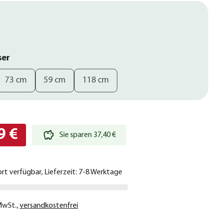
ser
73 cm
59 cm
118 cm
9 €
Sie sparen 37,40 €
ort verfügbar, Lieferzeit: 7-8 Werktage
 MwSt.
,
versandkostenfrei