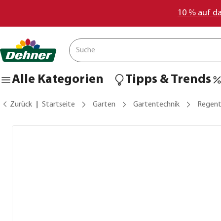
10 % auf d
Alle Kategorien
Tipps & Trends
Zurück
Startseite
Garten
Gartentechnik
Regent