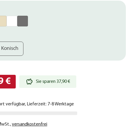
Konisch
9 €
Sie sparen 37,90 €
ort verfügbar, Lieferzeit: 7-8 Werktage
 MwSt.
,
versandkostenfrei