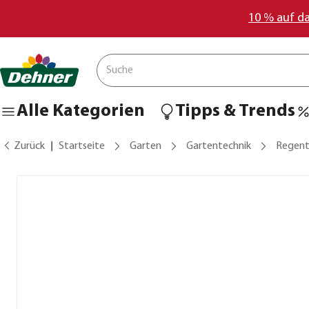
10 % auf d
Alle Kategorien
Tipps & Trends
Zurück
Startseite
Garten
Gartentechnik
Regent