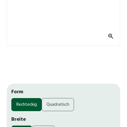
Form
Rechteckig
Quadratisch
Breite