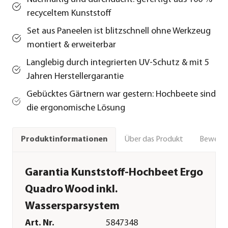
recyceltem Kunststoff
Set aus Paneelen ist blitzschnell ohne Werkzeug
montiert & erweiterbar
Langlebig durch integrierten UV-Schutz & mit 5
Jahren Herstellergarantie
Gebücktes Gärtnern war gestern: Hochbeete sind
die ergonomische Lösung
Über das Produkt
Bewert
Produktinformationen
Garantia Kunststoff-Hochbeet Ergo
Quadro Wood inkl.
Wassersparsystem
Art. Nr.
5847348