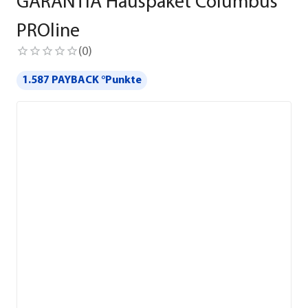
GARANTIA Hauspaket Columbus
PROline
(
0
)
1.587 PAYBACK °Punkte