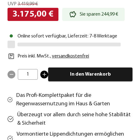
UVP
3.419,99 €
3.175,00 €
Sie sparen 244,99 €
Online sofort verfügbar, Lieferzeit: 7-8 Werktage
Preis inkl. MwSt.
,
versandkostenfrei
1
In den Warenkorb
Das Profi-Komplettpaket für die
Regenwassernutzung im Haus & Garten
Überzeugt vor allem durch seine hohe Stabilität
& Sicherheit
Vormontierte Lippendichtungen ermöglichen