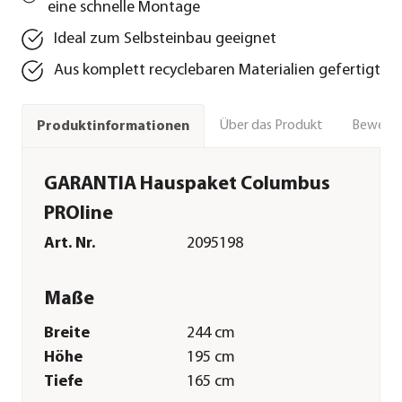
eine schnelle Montage
Ideal zum Selbsteinbau geeignet
Aus komplett recyclebaren Materialien gefertigt
Über das Produkt
Bewert
Produktinformationen
GARANTIA Hauspaket Columbus
PROline
Art. Nr.
2095198
Maße
Breite
244 cm
Höhe
195 cm
Tiefe
165 cm