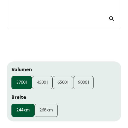
Volumen
3700 l
4500 l
6500 l
9000 l
Breite
244 cm
268 cm