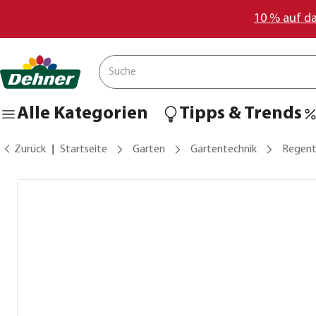
10 % auf d
Alle Kategorien
Tipps & Trends
Zurück
Startseite
Garten
Gartentechnik
Regent