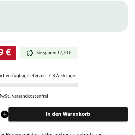
9 €
Sie sparen 17,70 €
ort verfügbar, Lieferzeit: 7-8 Werktage
 MwSt.
,
versandkostenfrei
In den Warenkorb