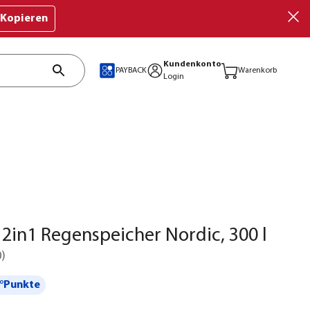
Kopieren
Kundenkonto
PAYBACK
Warenkorb
Login
 2in1 Regenspeicher Nordic, 300 l
0
)
°Punkte