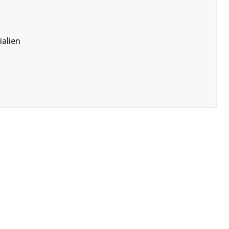
ialien
se