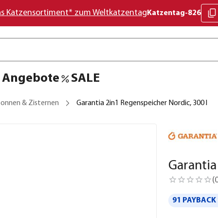
as Katzensortiment* zum Weltkatzentag
Katzentag-826
Angebote
SALE
onnen & Zisternen
Garantia 2in1 Regenspeicher Nordic, 300 l
Garantia
(
91 PAYBACK 