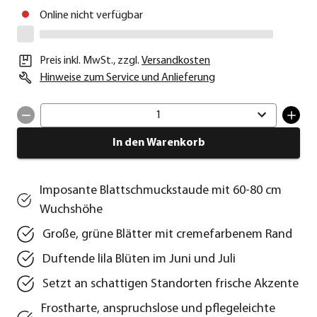
Online nicht verfügbar
Preis inkl. MwSt.
,
zzgl.
Versandkosten
Hinweise zum Service und Anlieferung
1
In den Warenkorb
Imposante Blattschmuckstaude mit 60-80 cm
Wuchshöhe
Große, grüne Blätter mit cremefarbenem Rand
Duftende lila Blüten im Juni und Juli
Setzt an schattigen Standorten frische Akzente
Frostharte, anspruchslose und pflegeleichte