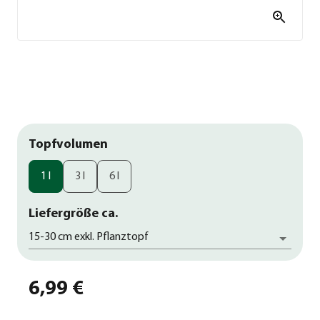
Topfvolumen
1 l
3 l
6 l
Liefergröße ca.
15-30 cm exkl. Pflanztopf
6,99 €