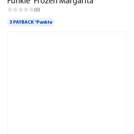
Funkie 'Frozen Margarita'
(
0
)
3 PAYBACK °Punkte