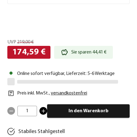
UVP
219,00 €
174,59 €
Sie sparen 44,41 €
Online sofort verfügbar, Lieferzeit: 5-6 Werktage
Preis inkl. MwSt.
,
versandkostenfrei
1
In den Warenkorb
Stabiles Stahlgestell