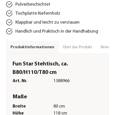
Pulverbeschichtet
Tischplatte Kiefernholz
Klappbar und leicht zu verstauen
Handlich und Praktisch in der Handhabung
Über das Produkt
Bewert
Produktinformationen
Fun Star Stehtisch, ca.
B80/H110/T80 cm
Art. Nr.
1388966
Maße
Breite
80 cm
Höhe
118 cm