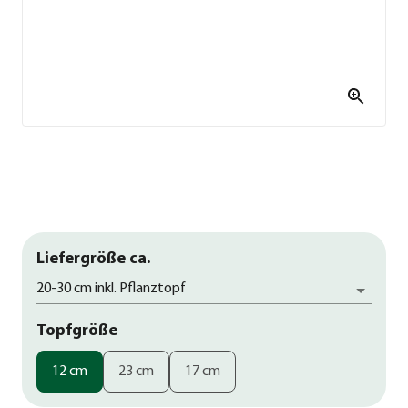
Liefergröße ca.
20-30 cm inkl. Pflanztopf
Topfgröße
12 cm
23 cm
17 cm