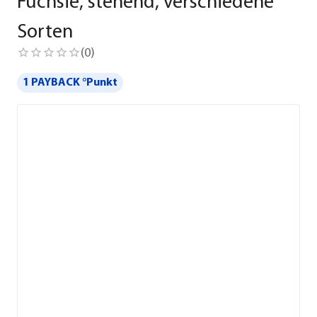
Fuchsie, stehend, verschiedene
Sorten
(
0
)
1 PAYBACK °Punkt